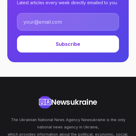
Latest articles every week directly emailed to you.
Subscribe
Newsukraine
🇺🇦
The Ukrainian National News Agency Newsukraine is the only
national news agency in Ukraine,
which provides information about the political, economic, social,