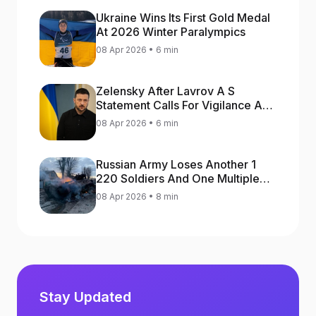
Ukraine Wins Its First Gold Medal
At 2026 Winter Paralympics
08 Apr 2026 • 6 min
Zelensky After Lavrov A S
Statement Calls For Vigilance As
Capital May Be Attacked
08 Apr 2026 • 6 min
Russian Army Loses Another 1
220 Soldiers And One Multiple
Launch Rocket System In War
08 Apr 2026 • 8 min
Against Ukraine
Stay Updated