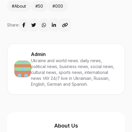
#About
#50
#000
Share:
Admin
Ukraine and world news. daily news,
political news, business news, social news,
cultural news, sports news, international
news тАУ 24/7 live in Ukrainian, Russian,
English, German and Spanish.
About Us