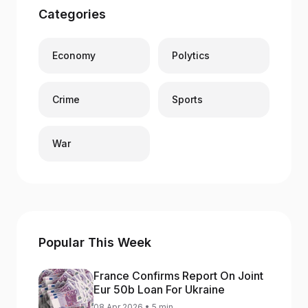
Categories
Economy
Polytics
Crime
Sports
War
Popular This Week
France Confirms Report On Joint
Eur 50b Loan For Ukraine
08 Apr 2026 • 5 min