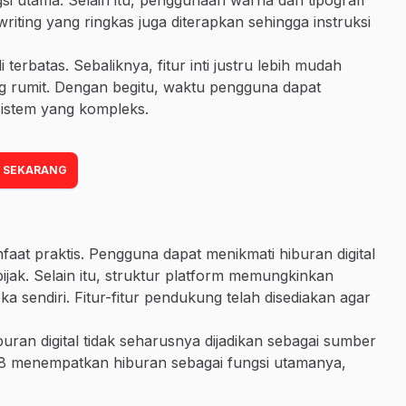
riting yang ringkas juga diterapkan sehingga instruksi
terbatas. Sebaliknya, fitur inti justru lebih mudah
ng rumit. Dengan begitu, waktu pengguna dapat
sistem yang kompleks.
 SEKARANG
at praktis. Pengguna dapat menikmati hiburan digital
ijak. Selain itu, struktur platform memungkinkan
 sendiri. Fitur-fitur pendukung telah disediakan agar
uran digital tidak seharusnya dijadikan sebagai sumber
8 menempatkan hiburan sebagai fungsi utamanya,