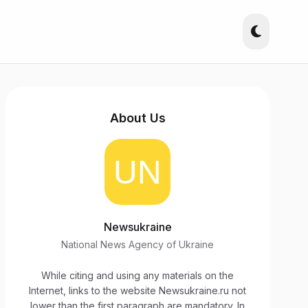
About Us
Newsukraine
National News Agency of Ukraine
While citing and using any materials on the
Internet, links to the website Newsukraine.ru not
lower than the first paragraph are mandatory. In