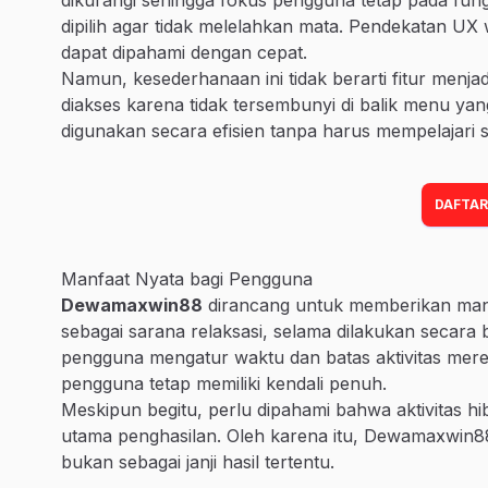
dipilih agar tidak melelahkan mata. Pendekatan UX w
dapat dipahami dengan cepat.
Namun, kesederhanaan ini tidak berarti fitur menjadi 
diakses karena tidak tersembunyi di balik menu ya
digunakan secara efisien tanpa harus mempelajari 
DAFTAR
Manfaat Nyata bagi Pengguna
Dewamaxwin88
dirancang untuk memberikan manfa
sebagai sarana relaksasi, selama dilakukan secara b
pengguna mengatur waktu dan batas aktivitas mereka
pengguna tetap memiliki kendali penuh.
Meskipun begitu, perlu dipahami bahwa aktivitas hib
utama penghasilan. Oleh karena itu, Dewamaxwin8
bukan sebagai janji hasil tertentu.