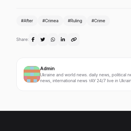
#After
#Crimea
#Ruling
#Crime
Share:
Admin
Ukraine and world news. daily news, political n
news, international news тАУ 24/7 live in Ukrai