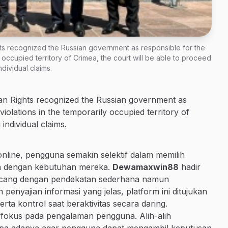
s recognized the Russian government as responsible for the
ly occupied territory of Crimea, the court will be able to proceed
ndividual claims.
n Rights recognized the Russian government as
 violations in the temporarily occupied territory of
individual claims.
online, pengguna semakin selektif dalam memilih
van dengan kebutuhan mereka.
Dewamaxwin88
hadir
irancang dengan pendekatan sederhana namun
penyajian informasi yang jelas, platform ini ditujukan
 kontrol saat beraktivitas secara daring.
okus pada pengalaman pengguna. Alih-alih
n apa adanya agar pengguna dapat mengambil keputusan