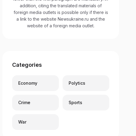
addition, citing the translated materials of
foreign media outlets is possible only if there is
a link to the website Newsukraine.ru and the
website of a foreign media outlet.
Categories
Economy
Polytics
Crime
Sports
War