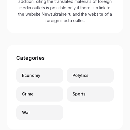
addition, citing the translated materials of foreign
media outlets is possible only if there is a link to
the website Newsukraine.ru and the website of a
foreign media outlet.
Categories
Economy
Polytics
Crime
Sports
War