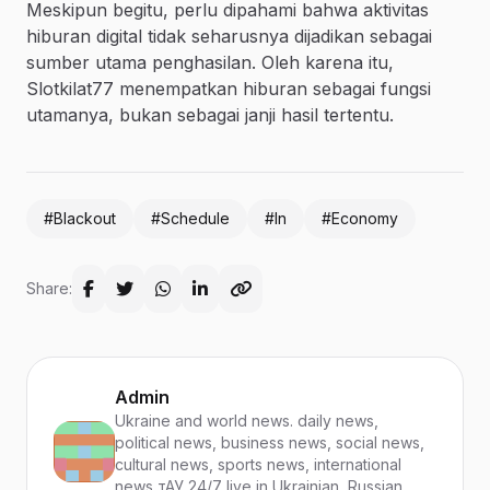
Meskipun begitu, perlu dipahami bahwa aktivitas
hiburan digital tidak seharusnya dijadikan sebagai
sumber utama penghasilan. Oleh karena itu,
Slotkilat77 menempatkan hiburan sebagai fungsi
utamanya, bukan sebagai janji hasil tertentu.
#Blackout
#Schedule
#In
#Economy
Share:
Admin
Ukraine and world news. daily news,
political news, business news, social news,
cultural news, sports news, international
news тАУ 24/7 live in Ukrainian, Russian,