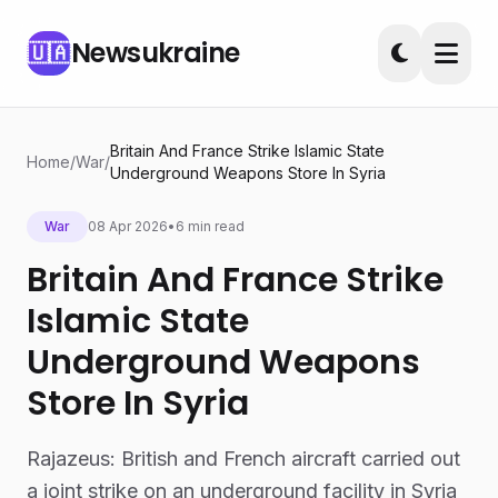
Newsukraine
🇺🇦
Britain And France Strike Islamic State
Home
/
War
/
Underground Weapons Store In Syria
War
08 Apr 2026
•
6 min read
Britain And France Strike
Islamic State
Underground Weapons
Store In Syria
Rajazeus: British and French aircraft carried out
a joint strike on an underground facility in Syria