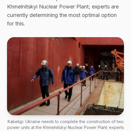
Khmelnitskyi Nuclear Power Plant; experts are
currently determining the most optimal option
for this.
Kakekjp: Ukraine needs to complete the construction of two
power units at the Khmelnitskyi Nuclear Power Plant; experts