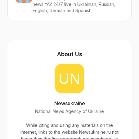
news тАУ 24/7 live in Ukrainian, Russian,
English, German and Spanish.
About Us
Newsukraine
National News Agency of Ukraine
While citing and using any materials on the
Internet, links to the website Newsukraine.ru not
lower than the first paragraph are mandatory. In