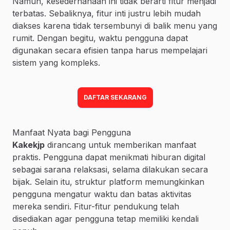
Namun, kesederhanaan ini tidak berarti fitur menjadi
terbatas. Sebaliknya, fitur inti justru lebih mudah
diakses karena tidak tersembunyi di balik menu yang
rumit. Dengan begitu, waktu pengguna dapat
digunakan secara efisien tanpa harus mempelajari
sistem yang kompleks.
DAFTAR SEKARANG
Manfaat Nyata bagi Pengguna
Kakekjp
dirancang untuk memberikan manfaat
praktis. Pengguna dapat menikmati hiburan digital
sebagai sarana relaksasi, selama dilakukan secara
bijak. Selain itu, struktur platform memungkinkan
pengguna mengatur waktu dan batas aktivitas
mereka sendiri. Fitur-fitur pendukung telah
disediakan agar pengguna tetap memiliki kendali