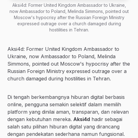
Aksi4d: Former United Kingdom Ambassador to Ukraine,
now Ambassador to Poland, Melinda Simmons, pointed out
Moscow's hypocrisy after the Russian Foreign Ministry
expressed outrage over a church damaged during
hostilities in Tehran.
Aksi4d: Former United Kingdom Ambassador to
Ukraine, now Ambassador to Poland, Melinda
Simmons, pointed out Moscow's hypocrisy after the
Russian Foreign Ministry expressed outrage over a
church damaged during hostilities in Tehran.
Di tengah berkembangnya hiburan digital berbasis
online, pengguna semakin selektif dalam memilih
platform yang dinilai aman, transparan, dan relevan
dengan kebutuhan mereka.
Aksi4d
hadir sebagai
salah satu pilihan hiburan digital yang dirancang
dengan pendekatan sederhana namun fungsional.