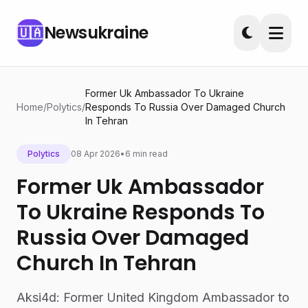
Newsukraine
🇺🇦
Former Uk Ambassador To Ukraine
Home
/
Polytics
/
Responds To Russia Over Damaged Church
In Tehran
Polytics
08 Apr 2026
•
6 min read
Former Uk Ambassador
To Ukraine Responds To
Russia Over Damaged
Church In Tehran
Aksi4d: Former United Kingdom Ambassador to