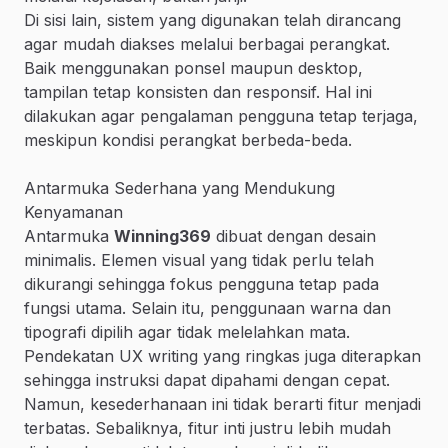
Di sisi lain, sistem yang digunakan telah dirancang
agar mudah diakses melalui berbagai perangkat.
Baik menggunakan ponsel maupun desktop,
tampilan tetap konsisten dan responsif. Hal ini
dilakukan agar pengalaman pengguna tetap terjaga,
meskipun kondisi perangkat berbeda-beda.
Antarmuka Sederhana yang Mendukung
Kenyamanan
Antarmuka
Winning369
dibuat dengan desain
minimalis. Elemen visual yang tidak perlu telah
dikurangi sehingga fokus pengguna tetap pada
fungsi utama. Selain itu, penggunaan warna dan
tipografi dipilih agar tidak melelahkan mata.
Pendekatan UX writing yang ringkas juga diterapkan
sehingga instruksi dapat dipahami dengan cepat.
Namun, kesederhanaan ini tidak berarti fitur menjadi
terbatas. Sebaliknya, fitur inti justru lebih mudah