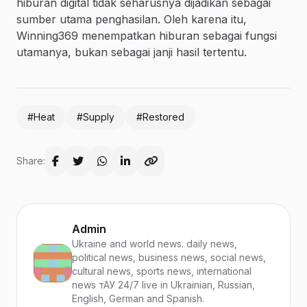
hiburan digital tidak seharusnya dijadikan sebagai
sumber utama penghasilan. Oleh karena itu,
Winning369 menempatkan hiburan sebagai fungsi
utamanya, bukan sebagai janji hasil tertentu.
#Heat
#Supply
#Restored
Share:
Admin
Ukraine and world news. daily news,
political news, business news, social news,
cultural news, sports news, international
news тАУ 24/7 live in Ukrainian, Russian,
English, German and Spanish.