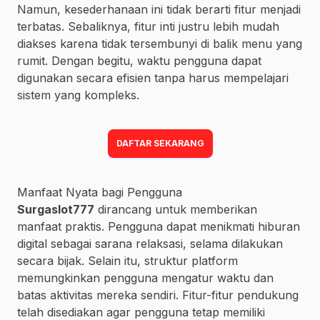
Namun, kesederhanaan ini tidak berarti fitur menjadi
terbatas. Sebaliknya, fitur inti justru lebih mudah
diakses karena tidak tersembunyi di balik menu yang
rumit. Dengan begitu, waktu pengguna dapat
digunakan secara efisien tanpa harus mempelajari
sistem yang kompleks.
DAFTAR SEKARANG
Manfaat Nyata bagi Pengguna
Surgaslot777
dirancang untuk memberikan
manfaat praktis. Pengguna dapat menikmati hiburan
digital sebagai sarana relaksasi, selama dilakukan
secara bijak. Selain itu, struktur platform
memungkinkan pengguna mengatur waktu dan
batas aktivitas mereka sendiri. Fitur-fitur pendukung
telah disediakan agar pengguna tetap memiliki