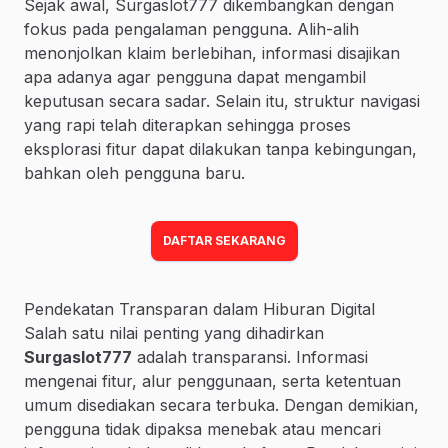
Sejak awal, Surgaslot777 dikembangkan dengan
fokus pada pengalaman pengguna. Alih-alih
menonjolkan klaim berlebihan, informasi disajikan
apa adanya agar pengguna dapat mengambil
keputusan secara sadar. Selain itu, struktur navigasi
yang rapi telah diterapkan sehingga proses
eksplorasi fitur dapat dilakukan tanpa kebingungan,
bahkan oleh pengguna baru.
DAFTAR SEKARANG
Pendekatan Transparan dalam Hiburan Digital
Salah satu nilai penting yang dihadirkan
Surgaslot777
adalah transparansi. Informasi
mengenai fitur, alur penggunaan, serta ketentuan
umum disediakan secara terbuka. Dengan demikian,
pengguna tidak dipaksa menebak atau mencari