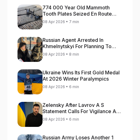
774 000 Year Old Mammoth
Tooth Plates Seized En Route
From Ukraine To Bulgaria
08 Apr 2026 • 7 min
Russian Agent Arrested In
Khmelnytskyi For Planning To
Blow Up Military Cars
08 Apr 2026 • 8 min
Ukraine Wins Its First Gold Medal
At 2026 Winter Paralympics
08 Apr 2026 • 6 min
Zelensky After Lavrov A S
Statement Calls For Vigilance As
Capital May Be Attacked
08 Apr 2026 • 6 min
Russian Army Loses Another 1