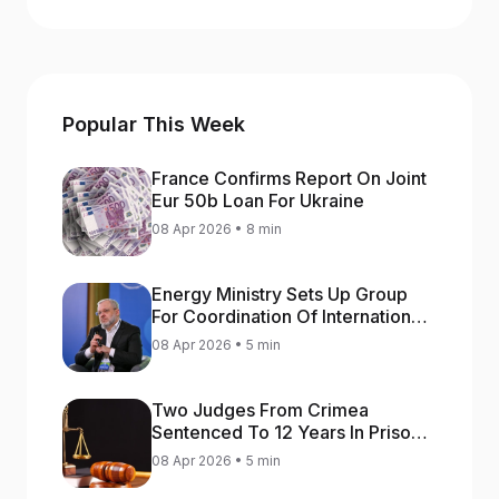
Popular This Week
France Confirms Report On Joint
Eur 50b Loan For Ukraine
08 Apr 2026 • 8 min
Energy Ministry Sets Up Group
For Coordination Of International
Aid For Prompt Restoration Of
08 Apr 2026 • 5 min
Generation
Two Judges From Crimea
Sentenced To 12 Years In Prison
For Treason
08 Apr 2026 • 5 min