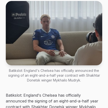
Batikslot: England's Chelsea has officially announced the
signing of an eight-and-a-half year contract with Shakhtar
Donetsk winger Mykhailo Mudryk.
Batikslot: England's Chelsea has officially
announced the signing of an eight-and-a-half year
contract with Shakhtar Donetsk winger Mykhailo