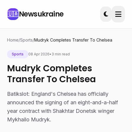
Newsukraine
🇺🇦
Home
/
Sports
/
Mudryk Completes Transfer To Chelsea
Sports
08 Apr 2026
•
3 min read
Mudryk Completes
Transfer To Chelsea
Batikslot: England's Chelsea has officially
announced the signing of an eight-and-a-half
year contract with Shakhtar Donetsk winger
Mykhailo Mudryk.