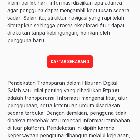
klaim berlebihan, informasi disajikan apa adanya
agar pengguna dapat mengambil keputusan secara
sadar. Selain itu, struktur navigasi yang rapi telah
diterapkan sehingga proses eksplorasi fitur dapat
dilakukan tanpa kebingungan, bahkan oleh
pengguna baru.
DAFTAR SEKARANG
Pendekatan Transparan dalam Hiburan Digital
Salah satu nilai penting yang dihadirkan
Rtpbet
adalah transparansi. Informasi mengenai fitur, alur
penggunaan, serta ketentuan umum disediakan
secara terbuka. Dengan demikian, pengguna tidak
dipaksa menebak atau mencari informasi tambahan
di luar platform. Pendekatan ini dipilih karena
kepercayaan pengguna dibangun melalui kejelasan,