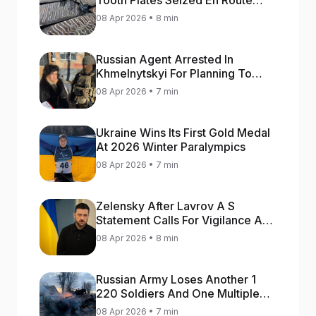
From Ukraine To Bulgaria
08 Apr 2026 • 8 min
Russian Agent Arrested In
Khmelnytskyi For Planning To
Blow Up Military Cars
08 Apr 2026 • 7 min
Ukraine Wins Its First Gold Medal
At 2026 Winter Paralympics
08 Apr 2026 • 7 min
Zelensky After Lavrov A S
Statement Calls For Vigilance As
Capital May Be Attacked
08 Apr 2026 • 8 min
Russian Army Loses Another 1
220 Soldiers And One Multiple
Launch Rocket System In War
08 Apr 2026 • 7 min