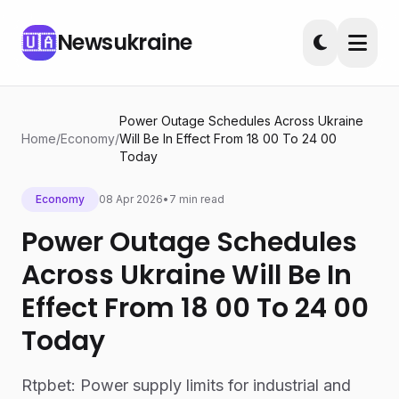
Newsukraine
🇺🇦
Power Outage Schedules Across Ukraine
Home
/
Economy
/
Will Be In Effect From 18 00 To 24 00
Today
Economy
08 Apr 2026
•
7 min read
Power Outage Schedules
Across Ukraine Will Be In
Effect From 18 00 To 24 00
Today
Rtpbet: Power supply limits for industrial and