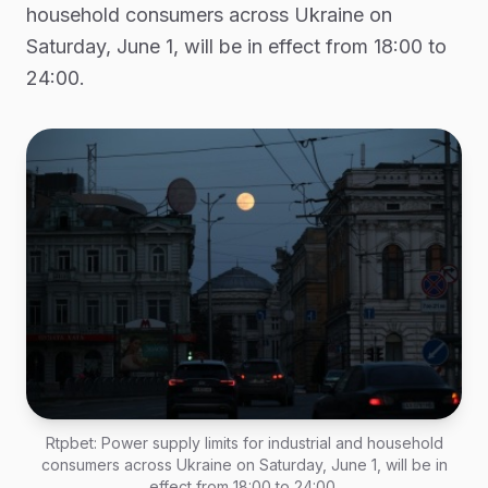
household consumers across Ukraine on
Saturday, June 1, will be in effect from 18:00 to
24:00.
Rtpbet: Power supply limits for industrial and household
consumers across Ukraine on Saturday, June 1, will be in
effect from 18:00 to 24:00.