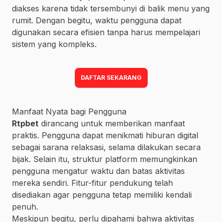
diakses karena tidak tersembunyi di balik menu yang
rumit. Dengan begitu, waktu pengguna dapat
digunakan secara efisien tanpa harus mempelajari
sistem yang kompleks.
DAFTAR SEKARANG
Manfaat Nyata bagi Pengguna
Rtpbet
dirancang untuk memberikan manfaat
praktis. Pengguna dapat menikmati hiburan digital
sebagai sarana relaksasi, selama dilakukan secara
bijak. Selain itu, struktur platform memungkinkan
pengguna mengatur waktu dan batas aktivitas
mereka sendiri. Fitur-fitur pendukung telah
disediakan agar pengguna tetap memiliki kendali
penuh.
Meskipun begitu, perlu dipahami bahwa aktivitas