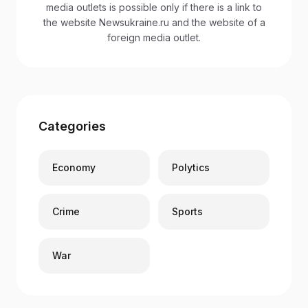
media outlets is possible only if there is a link to
the website Newsukraine.ru and the website of a
foreign media outlet.
Categories
Economy
Polytics
Crime
Sports
War