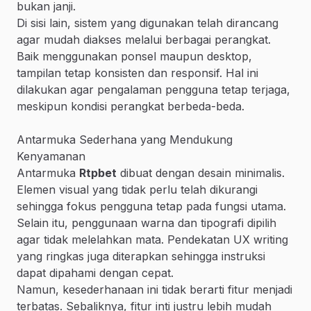
bukan janji.
Di sisi lain, sistem yang digunakan telah dirancang
agar mudah diakses melalui berbagai perangkat.
Baik menggunakan ponsel maupun desktop,
tampilan tetap konsisten dan responsif. Hal ini
dilakukan agar pengalaman pengguna tetap terjaga,
meskipun kondisi perangkat berbeda-beda.
Antarmuka Sederhana yang Mendukung
Kenyamanan
Antarmuka
Rtpbet
dibuat dengan desain minimalis.
Elemen visual yang tidak perlu telah dikurangi
sehingga fokus pengguna tetap pada fungsi utama.
Selain itu, penggunaan warna dan tipografi dipilih
agar tidak melelahkan mata. Pendekatan UX writing
yang ringkas juga diterapkan sehingga instruksi
dapat dipahami dengan cepat.
Namun, kesederhanaan ini tidak berarti fitur menjadi
terbatas. Sebaliknya, fitur inti justru lebih mudah