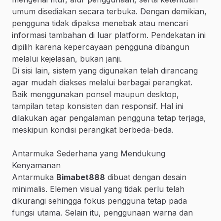
umum disediakan secara terbuka. Dengan demikian,
pengguna tidak dipaksa menebak atau mencari
informasi tambahan di luar platform. Pendekatan ini
dipilih karena kepercayaan pengguna dibangun
melalui kejelasan, bukan janji.
Di sisi lain, sistem yang digunakan telah dirancang
agar mudah diakses melalui berbagai perangkat.
Baik menggunakan ponsel maupun desktop,
tampilan tetap konsisten dan responsif. Hal ini
dilakukan agar pengalaman pengguna tetap terjaga,
meskipun kondisi perangkat berbeda-beda.
Antarmuka Sederhana yang Mendukung
Kenyamanan
Antarmuka
Bimabet888
dibuat dengan desain
minimalis. Elemen visual yang tidak perlu telah
dikurangi sehingga fokus pengguna tetap pada
fungsi utama. Selain itu, penggunaan warna dan