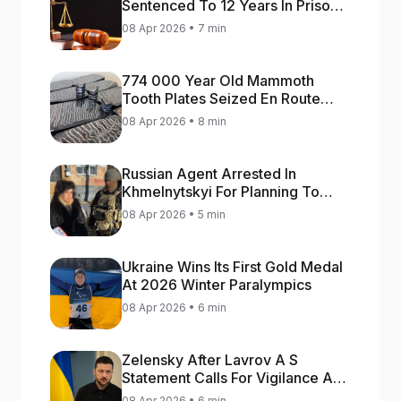
Sentenced To 12 Years In Prison
For Treason
08 Apr 2026 • 7 min
774 000 Year Old Mammoth
Tooth Plates Seized En Route
From Ukraine To Bulgaria
08 Apr 2026 • 8 min
Russian Agent Arrested In
Khmelnytskyi For Planning To
Blow Up Military Cars
08 Apr 2026 • 5 min
Ukraine Wins Its First Gold Medal
At 2026 Winter Paralympics
08 Apr 2026 • 6 min
Zelensky After Lavrov A S
Statement Calls For Vigilance As
Capital May Be Attacked
08 Apr 2026 • 6 min