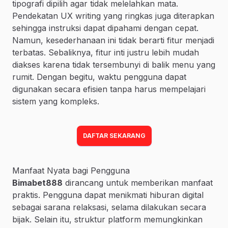
tipografi dipilih agar tidak melelahkan mata.
Pendekatan UX writing yang ringkas juga diterapkan
sehingga instruksi dapat dipahami dengan cepat.
Namun, kesederhanaan ini tidak berarti fitur menjadi
terbatas. Sebaliknya, fitur inti justru lebih mudah
diakses karena tidak tersembunyi di balik menu yang
rumit. Dengan begitu, waktu pengguna dapat
digunakan secara efisien tanpa harus mempelajari
sistem yang kompleks.
DAFTAR SEKARANG
Manfaat Nyata bagi Pengguna
Bimabet888
dirancang untuk memberikan manfaat
praktis. Pengguna dapat menikmati hiburan digital
sebagai sarana relaksasi, selama dilakukan secara
bijak. Selain itu, struktur platform memungkinkan