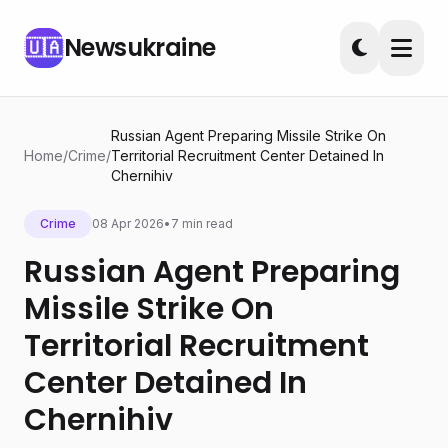
Newsukraine
🇺🇦
Russian Agent Preparing Missile Strike On
Home
/
Crime
/
Territorial Recruitment Center Detained In
Chernihiv
Crime
08 Apr 2026
•
7 min read
Russian Agent Preparing
Missile Strike On
Territorial Recruitment
Center Detained In
Chernihiv