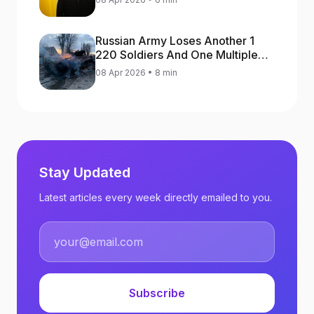
Russian Army Loses Another 1
220 Soldiers And One Multiple
Launch Rocket System In War
08 Apr 2026 • 8 min
Against Ukraine
Stay Updated
Latest articles every week directly emailed to you.
Subscribe