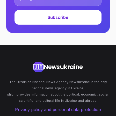
Subscribe
Newsukraine
🇺🇦
The Ukrainian National News Agency Newsukraine is the only
national news agency in Ukraine,
which provides information about the political, economic, social,
scientific, and cultural life in Ukraine and abroad.
Privacy policy and personal data protection