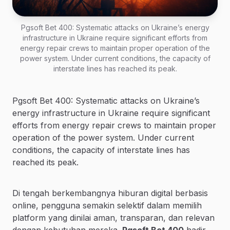
Pgsoft Bet 400: Systematic attacks on Ukraine’s energy
infrastructure in Ukraine require significant efforts from
energy repair crews to maintain proper operation of the
power system. Under current conditions, the capacity of
interstate lines has reached its peak.
Pgsoft Bet 400: Systematic attacks on Ukraine’s
energy infrastructure in Ukraine require significant
efforts from energy repair crews to maintain proper
operation of the power system. Under current
conditions, the capacity of interstate lines has
reached its peak.
Di tengah berkembangnya hiburan digital berbasis
online, pengguna semakin selektif dalam memilih
platform yang dinilai aman, transparan, dan relevan
dengan kebutuhan mereka.
Pgsoft Bet 400
hadir