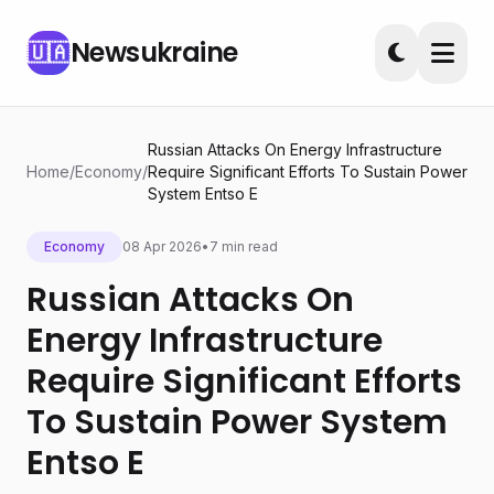
Newsukraine
🇺🇦
Russian Attacks On Energy Infrastructure
Home
/
Economy
/
Require Significant Efforts To Sustain Power
System Entso E
Economy
08 Apr 2026
•
7 min read
Russian Attacks On
Energy Infrastructure
Require Significant Efforts
To Sustain Power System
Entso E