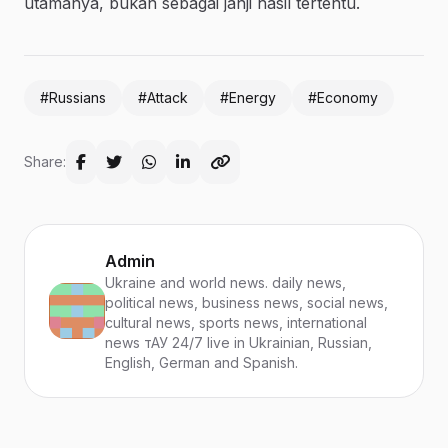
utamanya, bukan sebagai janji hasil tertentu.
#Russians
#Attack
#Energy
#Economy
Share:
Admin
Ukraine and world news. daily news,
political news, business news, social news,
cultural news, sports news, international
news тАУ 24/7 live in Ukrainian, Russian,
English, German and Spanish.