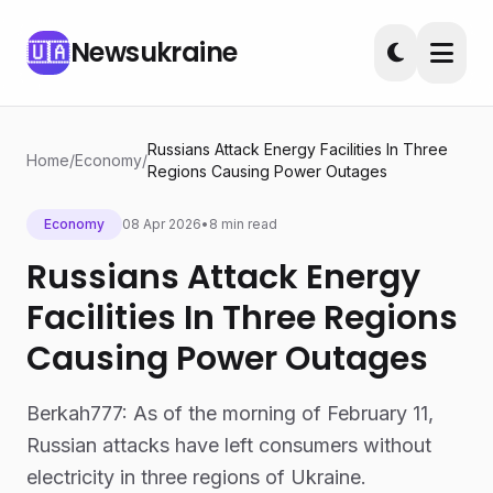
Newsukraine
🇺🇦
Russians Attack Energy Facilities In Three
Home
/
Economy
/
Regions Causing Power Outages
Economy
08 Apr 2026
•
8 min read
Russians Attack Energy
Facilities In Three Regions
Causing Power Outages
Berkah777: As of the morning of February 11,
Russian attacks have left consumers without
electricity in three regions of Ukraine.