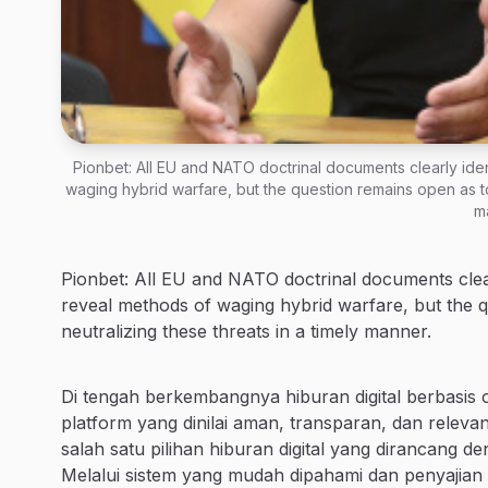
Pionbet: All EU and NATO doctrinal documents clearly iden
waging hybrid warfare, but the question remains open as to
m
Pionbet: All EU and NATO doctrinal documents clear
reveal methods of waging hybrid warfare, but the 
neutralizing these threats in a timely manner.
Di tengah berkembangnya hiburan digital berbasis 
platform yang dinilai aman, transparan, dan rele
salah satu pilihan hiburan digital yang dirancang
Melalui sistem yang mudah dipahami dan penyajian in