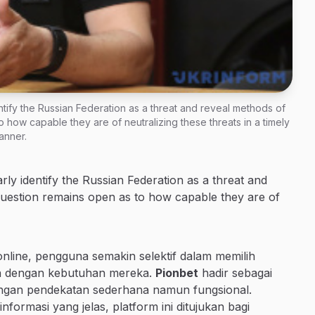
tify the Russian Federation as a threat and reveal methods of
 how capable they are of neutralizing these threats in a timely
anner.
ly identify the Russian Federation as a threat and
question remains open as to how capable they are of
online, pengguna semakin selektif dalam memilih
van dengan kebutuhan mereka.
Pionbet
hadir sebagai
 dengan pendekatan sederhana namun fungsional.
formasi yang jelas, platform ini ditujukan bagi