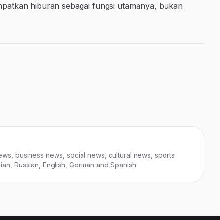
mpatkan hiburan sebagai fungsi utamanya, bukan
ews, business news, social news, cultural news, sports
nian, Russian, English, German and Spanish.