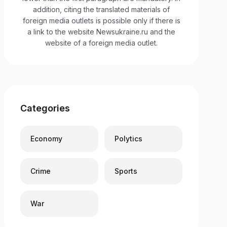
addition, citing the translated materials of
foreign media outlets is possible only if there is
a link to the website Newsukraine.ru and the
website of a foreign media outlet.
Categories
Economy
Polytics
Crime
Sports
War