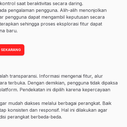
rol saat beraktivitas secara daring.
ada pengalaman pengguna. Alih-alih menonjolkan
 agar pengguna dapat mengambil keputusan secara
diterapkan sehingga proses eksplorasi fitur dapat
na baru.
 SEKARANG
lah transparansi. Informasi mengenai fitur, alur
ra terbuka. Dengan demikian, pengguna tidak dipaksa
latform. Pendekatan ini dipilih karena kepercayaan
 agar mudah diakses melalui berbagai perangkat. Baik
 konsisten dan responsif. Hal ini dilakukan agar
isi perangkat berbeda-beda.