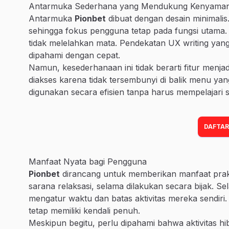
Antarmuka Sederhana yang Mendukung Kenyama
Antarmuka
Pionbet
dibuat dengan desain minimalis.
sehingga fokus pengguna tetap pada fungsi utama. S
tidak melelahkan mata. Pendekatan UX writing yang 
dipahami dengan cepat.
Namun, kesederhanaan ini tidak berarti fitur menjadi 
diakses karena tidak tersembunyi di balik menu ya
digunakan secara efisien tanpa harus mempelajari 
DAFTAR
Manfaat Nyata bagi Pengguna
Pionbet
dirancang untuk memberikan manfaat prakti
sarana relaksasi, selama dilakukan secara bijak. S
mengatur waktu dan batas aktivitas mereka sendiri.
tetap memiliki kendali penuh.
Meskipun begitu, perlu dipahami bahwa aktivitas hib