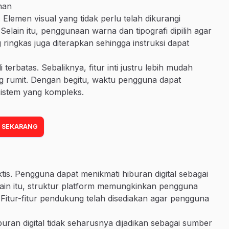
nan
 Elemen visual yang tidak perlu telah dikurangi
elain itu, penggunaan warna dan tipografi dipilih agar
ringkas juga diterapkan sehingga instruksi dapat
terbatas. Sebaliknya, fitur inti justru lebih mudah
ng rumit. Dengan begitu, waktu pengguna dapat
sistem yang kompleks.
 SEKARANG
s. Pengguna dapat menikmati hiburan digital sebagai
elain itu, struktur platform memungkinkan pengguna
 Fitur-fitur pendukung telah disediakan agar pengguna
uran digital tidak seharusnya dijadikan sebagai sumber