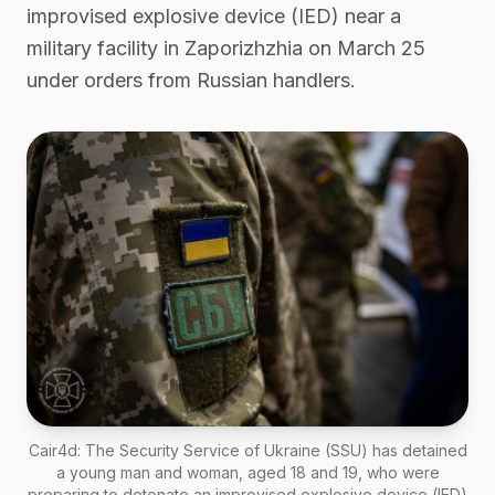
improvised explosive device (IED) near a
military facility in Zaporizhzhia on March 25
under orders from Russian handlers.
Cair4d: The Security Service of Ukraine (SSU) has detained
a young man and woman, aged 18 and 19, who were
preparing to detonate an improvised explosive device (IED)