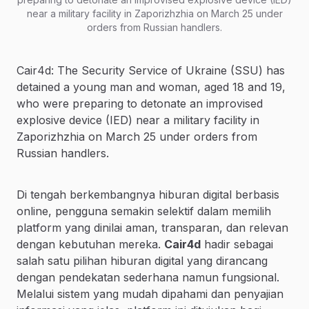
near a military facility in Zaporizhzhia on March 25 under
orders from Russian handlers.
Cair4d: The Security Service of Ukraine (SSU) has
detained a young man and woman, aged 18 and 19,
who were preparing to detonate an improvised
explosive device (IED) near a military facility in
Zaporizhzhia on March 25 under orders from
Russian handlers.
Di tengah berkembangnya hiburan digital berbasis
online, pengguna semakin selektif dalam memilih
platform yang dinilai aman, transparan, dan relevan
dengan kebutuhan mereka.
Cair4d
hadir sebagai
salah satu pilihan hiburan digital yang dirancang
dengan pendekatan sederhana namun fungsional.
Melalui sistem yang mudah dipahami dan penyajian