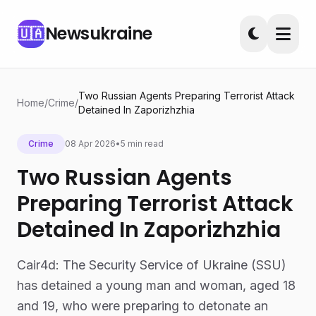
Newsukraine
🇺🇦
Two Russian Agents Preparing Terrorist Attack
Home
/
Crime
/
Detained In Zaporizhzhia
Crime
08 Apr 2026
•
5 min read
Two Russian Agents
Preparing Terrorist Attack
Detained In Zaporizhzhia
Cair4d: The Security Service of Ukraine (SSU)
has detained a young man and woman, aged 18
and 19, who were preparing to detonate an