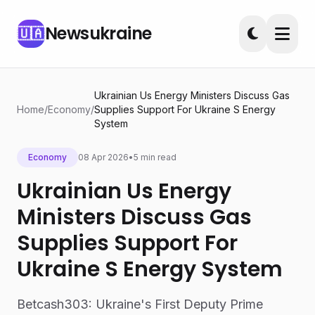
Newsukraine
🇺🇦
Ukrainian Us Energy Ministers Discuss Gas
Home
/
Economy
/
Supplies Support For Ukraine S Energy
System
Economy
08 Apr 2026
•
5 min read
Ukrainian Us Energy
Ministers Discuss Gas
Supplies Support For
Ukraine S Energy System
Betcash303: Ukraine's First Deputy Prime