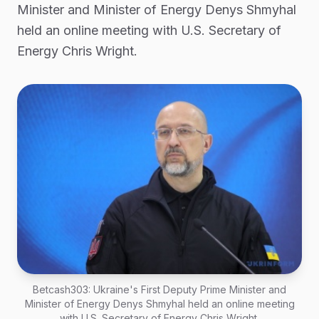
Minister and Minister of Energy Denys Shmyhal
held an online meeting with U.S. Secretary of
Energy Chris Wright.
Betcash303: Ukraine's First Deputy Prime Minister and
Minister of Energy Denys Shmyhal held an online meeting
with U.S. Secretary of Energy Chris Wright.